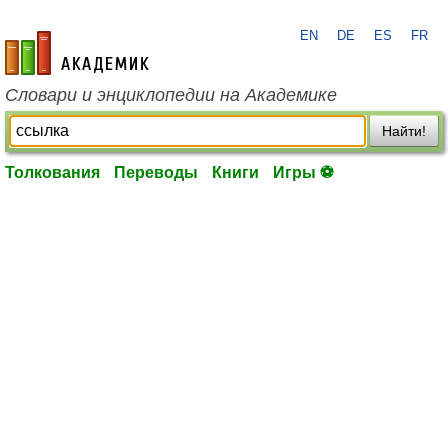
EN
DE
ES
FR
academic.ru
Словари и энциклопедии на Академике
Найти!
Толкования
Переводы
Книги
Игры ⚽