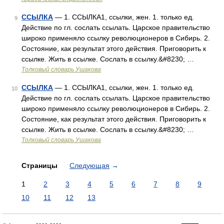
ССЫЛКА
— 1. ССЫЛКА1, ссылки, жен. 1. только ед.
9
Действие по гл. сослать ссылать. Царское правительство
широко применяло ссылку революционеров в Сибирь. 2.
Состояние, как результат этого действия. Приговорить к
ссылке. Жить в ссылке. Сослать в ссылку.&#8230; …
Толковый словарь Ушакова
ССЫЛКА
— 1. ССЫЛКА1, ссылки, жен. 1. только ед.
10
Действие по гл. сослать ссылать. Царское правительство
широко применяло ссылку революционеров в Сибирь. 2.
Состояние, как результат этого действия. Приговорить к
ссылке. Жить в ссылке. Сослать в ссылку.&#8230; …
Толковый словарь Ушакова
Страницы
Следующая
→
1
2
3
4
5
6
7
8
9
10
11
12
13