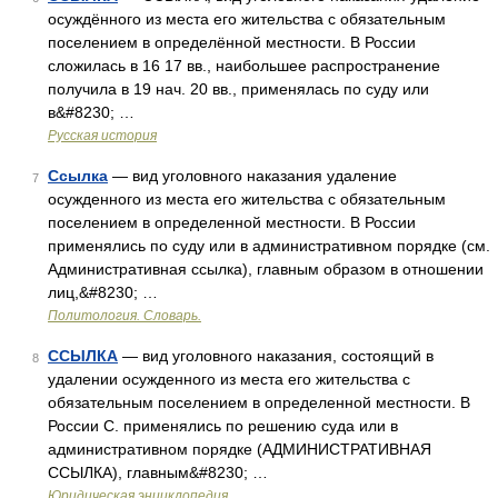
осуждённого из места его жительства с обязательным
поселением в определённой местности. В России
сложилась в 16 17 вв., наибольшее распространение
получила в 19 нач. 20 вв., применялась по суду или
в&#8230; …
Русская история
Ссылка
— вид уголовного наказания удаление
7
осужденного из места его жительства с обязательным
поселением в определенной местности. В России
применялись по суду или в административном порядке (см.
Административная ссылка), главным образом в отношении
лиц,&#8230; …
Политология. Словарь.
ССЫЛКА
— вид уголовного наказания, состоящий в
8
удалении осужденного из места его жительства с
обязательным поселением в определенной местности. В
России С. применялись по решению суда или в
административном порядке (АДМИНИСТРАТИВНАЯ
ССЫЛКА), главным&#8230; …
Юридическая энциклопедия