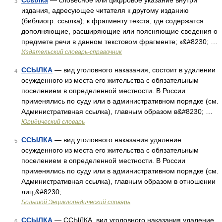
Ссылка
— словесное или цифровое указание внутри
3
издания, адресующее читателя к другому изданию
(библиогр. ссылка); к фрагменту текста, где содержатся
дополняющие, расширяющие или поясняющие сведения о
предмете речи в данном текстовом фрагменте; к&#8230; …
Издательский словарь-справочник
ССЫЛКА
— вид уголовного наказания, состоит в удалении
4
осужденного из места его жительства с обязательным
поселением в определенной местности. В России
применялись по суду или в административном порядке (см.
Административная ссылка), главным образом в&#8230; …
Юридический словарь
ССЫЛКА
— вид уголовного наказания удаление
5
осужденного из места его жительства с обязательным
поселением в определенной местности. В России
применялись по суду или в административном порядке (см.
Административная ссылка), главным образом в отношении
лиц,&#8230; …
Большой Энциклопедический словарь
ССЫЛКА
— ССЫЛКА, вид уголовного наказания удаление
6