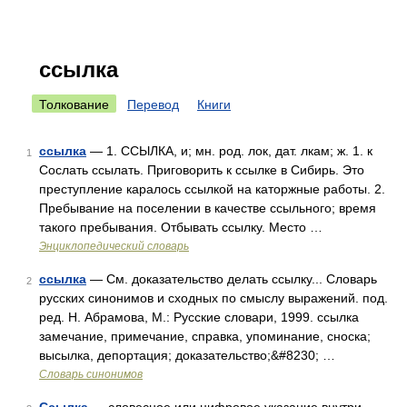
ссылка
Толкование
Перевод
Книги
ссылка
— 1. ССЫЛКА, и; мн. род. лок, дат. лкам; ж. 1. к
1
Сослать ссылать. Приговорить к ссылке в Сибирь. Это
преступление каралось ссылкой на каторжные работы. 2.
Пребывание на поселении в качестве ссыльного; время
такого пребывания. Отбывать ссылку. Место …
Энциклопедический словарь
ссылка
— См. доказательство делать ссылку... Словарь
2
русских синонимов и сходных по смыслу выражений. под.
ред. Н. Абрамова, М.: Русские словари, 1999. ссылка
замечание, примечание, справка, упоминание, сноска;
высылка, депортация; доказательство;&#8230; …
Словарь синонимов